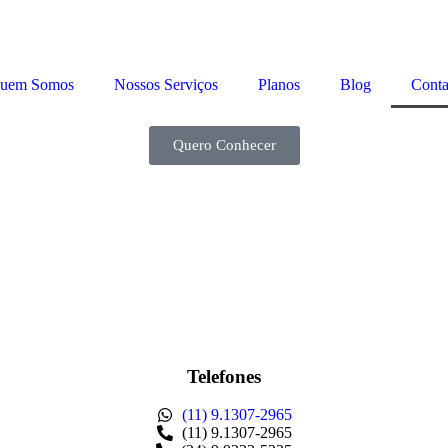
uem Somos
Nossos Serviços
Planos
Blog
Conta
Quero Conhecer
Telefones
(11) 9.1307-2965
(11) 9.1307-2965