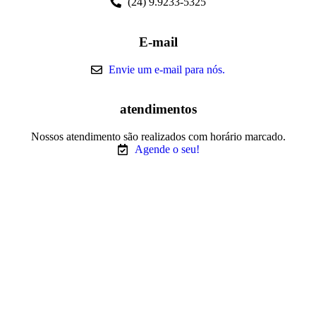
(24) 9.9233-5325
E-mail
Envie um e-mail para nós.
atendimentos
Nossos atendimento são realizados com horário marcado.
Agende o seu!