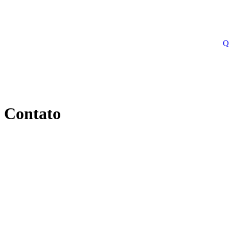
Q
Contato